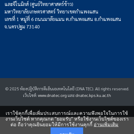
และจีโนมิกส์ (ศูนย์วิทยาศาสตร์ข้าว)
มหาวิทยาลัยเกษตรศาสตร์ วิทยาเขตกำแพงแสน
เลขที่ 1 หมู่ที่ 6 ถนนมาลัยแมน ต.กำแพงแสน อ.กำแพงแสน
จ.นครปฐม 73140
© 2025 ห้องปฏิบัติการดีเอ็นเอเทคโนโลยี (DNA TEC). All rights reserved.
เว็บไซต์:
www.dnatec.org
และ
dnatec.kps.ku.ac.th
เราใช้คุกกี้เพื่อเพิ่มประสบการณ์และความพึงพอใจในการใช้
งานเว็บไซต์ หากคุณกด “ยอมรับ” หรือใช้งานเว็บไซต์ของเรา
ต่อ ถือว่าคุณยินยอมให้มีการใช้งานคุกกี้
อ่านเพิ่มเติม