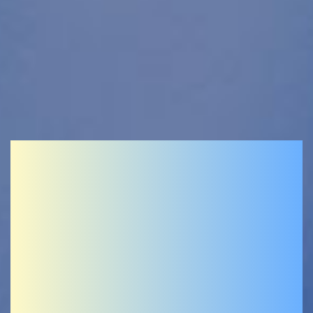
ห้องปฏิบัติการดีเอ็นเอ
เทคโนโลยี
DNATEC เทคโนโลยีเพื่อ
การพัฒนา ก้าวหน้าสู่
มาตรฐานสากล